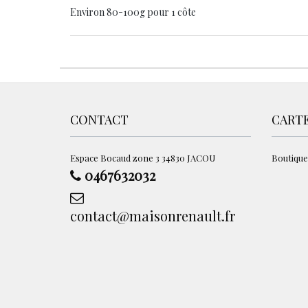
Environ 80-100g pour 1 côte
CONTACT
CART
Espace Bocaud zone 3 34830 JACOU
Boutique
0467632032
contact@maisonrenault.fr