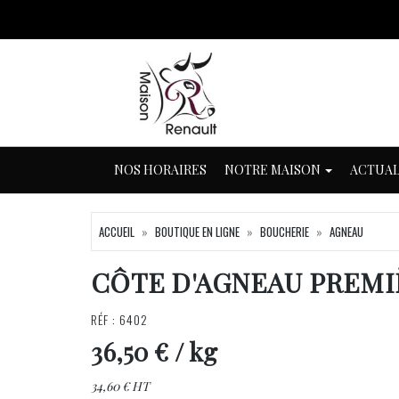
NOS HORAIRES
NOTRE MAISON
ACTUAL
ACCUEIL
BOUTIQUE EN LIGNE
BOUCHERIE
AGNEAU
CÔTE D'AGNEAU PREMI
RÉF : 6402
36,50 €
/ kg
34,60 € HT