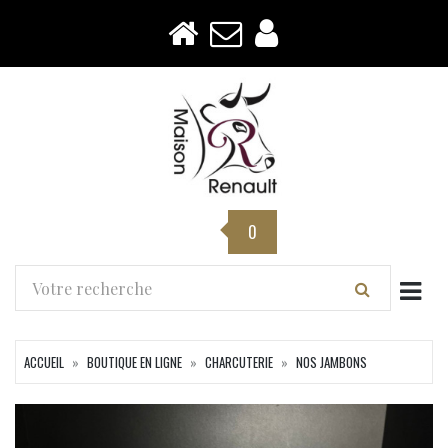
0
Togg
ACCUEIL
BOUTIQUE EN LIGNE
CHARCUTERIE
NOS JAMBONS