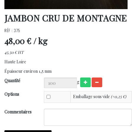
JAMBON CRU DE MONTAGNE
RÉF : 375
48,00 €
/ kg
45,50 € HT
Haute Loire
Épaisseur environ 1,5 mm
Quantité
g
Options
Emballage sous vide
(+0,25 €)
Commentaires