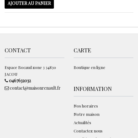
AJOUTER AU PANIER
CONTACT
CARTE
Espace Bocaud zone 3 34830
Boutique en ligne
JACOU
0467632032
contact@maisonrenault.fr
INFORMATION
Nos horaires
Notre maison
Actualités
Contactez nous