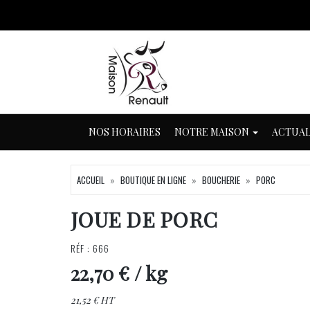
NOS HORAIRES
NOTRE MAISON
ACTUAL
ACCUEIL
BOUTIQUE EN LIGNE
BOUCHERIE
PORC
JOUE DE PORC
RÉF : 666
22,70 €
/ kg
21,52 € HT