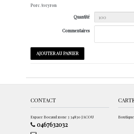
Porc Aveyron
Quantité
Commentaires
AJOUTER AU PANIER
CONTACT
CART
Espace Bocaud zone 3 34830 JACOU
Boutique
0467632032