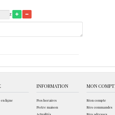
g
E
INFORMATION
MON COMPT
 en ligne
Nos horaires
Mon compte
Notre maison
Mes commandes
Actualités
Mes adresses