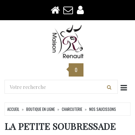
0
Togg
ACCUEIL
BOUTIQUE EN LIGNE
CHARCUTERIE
NOS SAUCISSONS
LA PETITE SOUBRESSADE