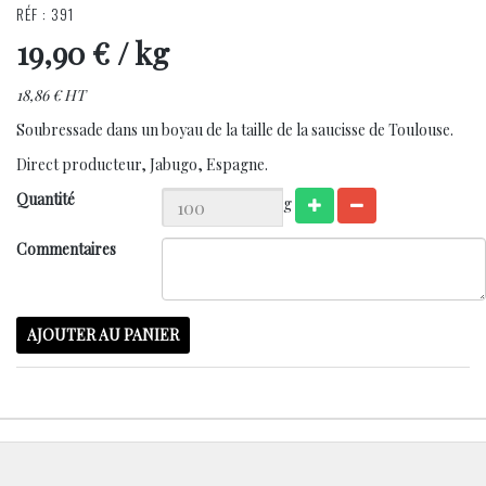
RÉF : 391
19,90 €
/ kg
18,86 € HT
Soubressade dans un boyau de la taille de la saucisse de Toulouse.
Direct producteur, Jabugo, Espagne.
Quantité
g
Commentaires
AJOUTER AU PANIER