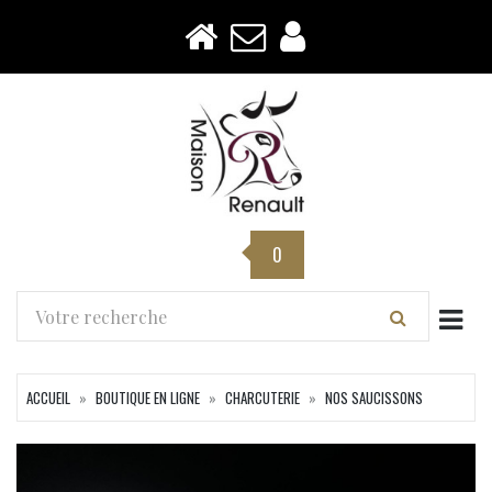
0
Togg
ACCUEIL
BOUTIQUE EN LIGNE
CHARCUTERIE
NOS SAUCISSONS