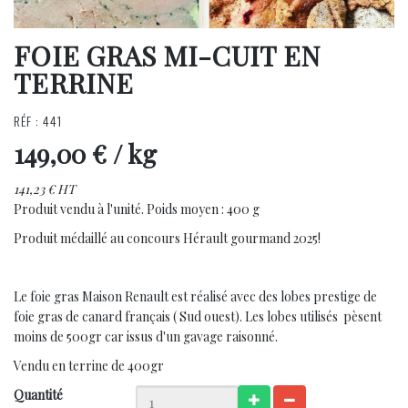
FOIE GRAS MI-CUIT EN
TERRINE
RÉF : 441
149,00 €
/ kg
141,23 € HT
Produit vendu à l'unité. Poids moyen : 400 g
Produit médaillé au concours Hérault gourmand 2025!
Le foie gras Maison Renault est réalisé avec des lobes prestige de
foie gras de canard français ( Sud ouest). Les lobes utilisés pèsent
moins de 500gr car issus d'un gavage raisonné.
Vendu en terrine de 400gr
Quantité