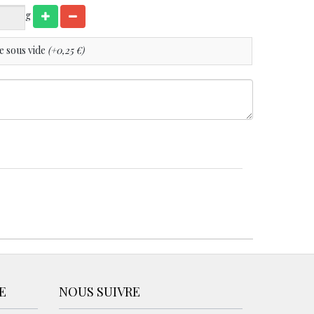
g
 sous vide
(+0,25 €)
E
NOUS SUIVRE