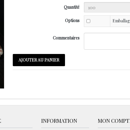
Quantité
Options
Emballage
Commentaires
AJOUTER AU PANIER
E
INFORMATION
MON COMPT