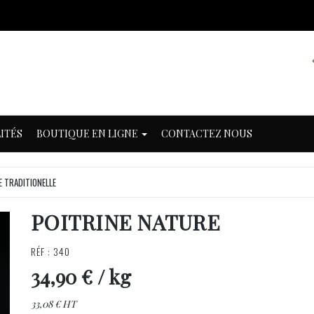
ITÉS
BOUTIQUE EN LIGNE
CONTACTEZ NOUS
 TRADITIONELLE
POITRINE NATURE
RÉF : 340
34,90 €
/ kg
33,08 € HT