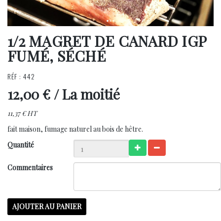
1/2 MAGRET DE CANARD IGP
FUMÉ, SÉCHÉ
RÉF : 442
12,00 €
/ La moitié
11,37 € HT
fait maison, fumage naturel au bois de hêtre.
Quantité
Commentaires
AJOUTER AU PANIER