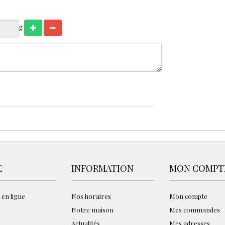
g
E
INFORMATION
MON COMPT
 en ligne
Nos horaires
Mon compte
Notre maison
Mes commandes
Actualités
Mes adresses