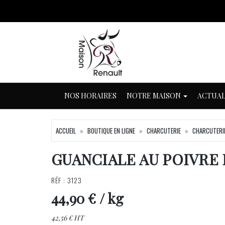
NOS HORAIRES
NOTRE MAISON
ACTUAL
ACCUEIL
BOUTIQUE EN LIGNE
CHARCUTERIE
CHARCUTERIE
GUANCIALE AU POIVRE
RÉF : 3123
44,90 €
/ kg
42,56 € HT