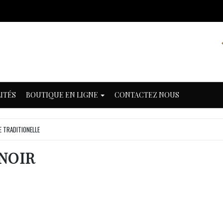
ITÉS
BOUTIQUE EN LIGNE
CONTACTEZ NOUS
 TRADITIONELLE
 NOIR