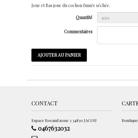
Joue et Bas joue du cochon fumée séchée.
Quantité
Commentaires
AJOUTER AU PANIER
CONTACT
CART
Espace Bocaud zone 3 34830 JACOU
Boutique
0467632032