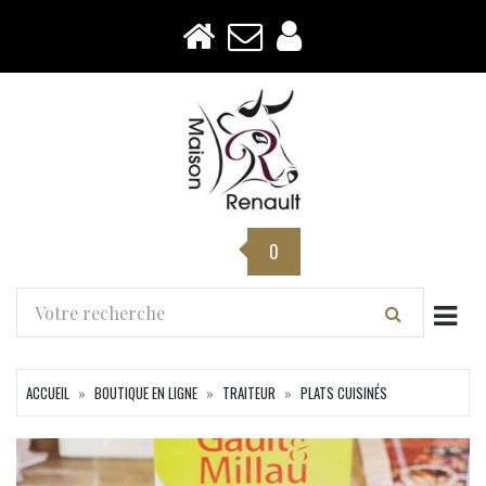
0
Togg
ACCUEIL
BOUTIQUE EN LIGNE
TRAITEUR
PLATS CUISINÉS