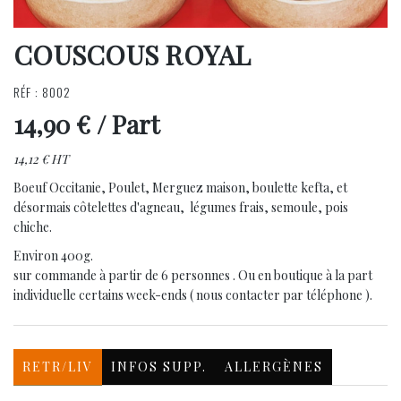
COUSCOUS ROYAL
RÉF : 8002
14,90 €
/ Part
14,12 € HT
Boeuf Occitanie, Poulet, Merguez maison, boulette kefta, et
désormais côtelettes d'agneau, légumes frais, semoule, pois
chiche.
Environ 400g.
sur commande à partir de 6 personnes . Ou en boutique à la part
individuelle certains week-ends ( nous contacter par téléphone ).
RETR/LIV
INFOS SUPP.
ALLERGÈNES