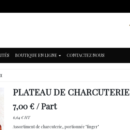
ITÉS
BOUTIQUE EN LIGNE
CONTACTEZ NOUS
UX
PLATEAU DE CHARCUTERIE
7,00 €
/ Part
6,64 € HT
Assortiment de charcuterie, portionnée "finger"