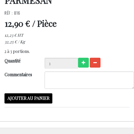
PARMESAN
RÉF : 816
12,90 €
/ Pièce
12,23 € HT
32,25 € / Kg
2 à 3 portions.
Quantité
Commentaires
AJOUTER AU PANIER