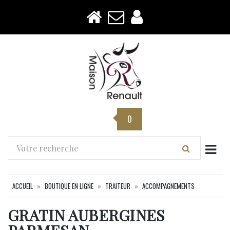
0
Togg
ACCUEIL
BOUTIQUE EN LIGNE
TRAITEUR
ACCOMPAGNEMENTS
GRATIN AUBERGINES