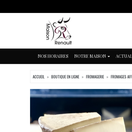
NOS HORAIRES
NOTRE MAISON
ACTUAL
ACCUEIL
BOUTIQUE EN LIGNE
FROMAGERIE
FROMAGES AFF