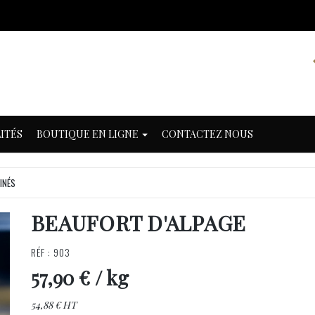
ITÉS
BOUTIQUE EN LIGNE
CONTACTEZ NOUS
INÉS
BEAUFORT D'ALPAGE
RÉF : 903
57,90 €
/ kg
54,88 € HT