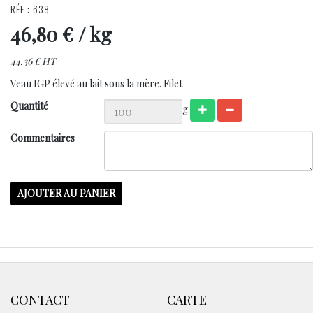
RÉF : 638
46,80 €
/ kg
44,36 € HT
Veau IGP élevé au lait sous la mère. Filet
Quantité
g
Commentaires
AJOUTER AU PANIER
CONTACT
CARTE