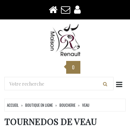
0
Togg
ACCUEIL
BOUTIQUE EN LIGNE
BOUCHERIE
VEAU
TOURNEDOS DE VEAU