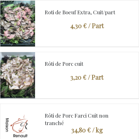
Roti de Boeuf Extra, Cuit/part
4,30 €
/ Part
Rôti de Porc cuit
3,20 €
/ Part
Rôti de Porc Farci Cuit non
tranché
34,80 €
/ kg