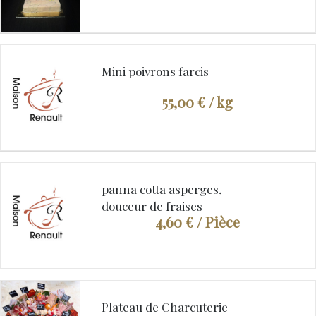
Mini poivrons farcis
55,00 €
/ kg
panna cotta asperges,
douceur de fraises
4,60 €
/ Pièce
Plateau de Charcuterie