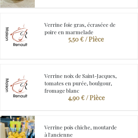
Verrine foie gras, écraséee de
poire en marmelade
5,50 €
/ Pièce
Verrine noix de Saint-Jacques,
tomates en purée, boulgour,
fromage blanc
4,90 €
/ Pièce
Verrine pois chiche, moutarde
à l'ancienne