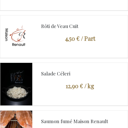
Rôti de Veau Cuit
4,50 €
/ Part
Salade Céleri
12,90 €
/ kg
Saumon fumé Maison Renault