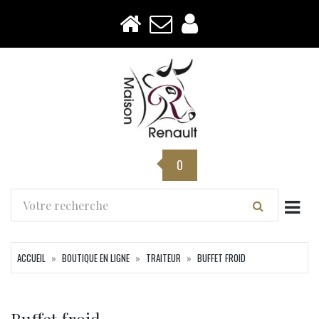
0
Togg
ACCUEIL
BOUTIQUE EN LIGNE
TRAITEUR
BUFFET FROID