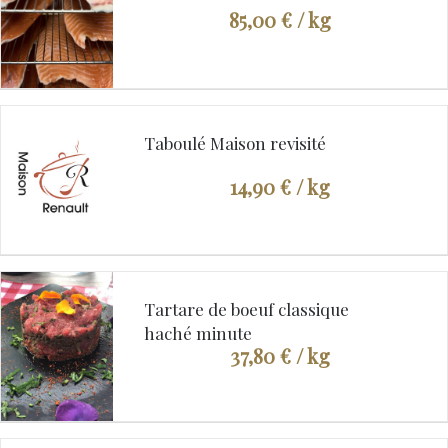
85,00 €
/ kg
Taboulé Maison revisité
14,90 €
/ kg
Tartare de boeuf classique
haché minute
37,80 €
/ kg