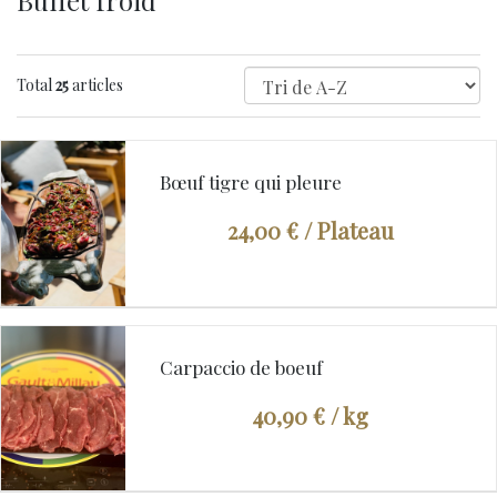
Buffet froid
Total
25
articles
Bœuf tigre qui pleure
24,00 €
/ Plateau
Carpaccio de boeuf
40,90 €
/ kg