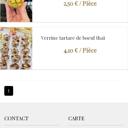
2,50 €
/ Pièce
Verrine tartare de boeuf thaï
4,10 €
/ Pièce
1
CONTACT
CARTE