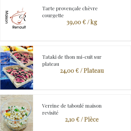
Tarte provençale chèvre
courgette
39,00 €
/ kg
Tataki de thon mi-cuit sur
plateau
24,00 €
/ Plateau
Verrine de taboulé maison
revisité
2,10 €
/ Pièce